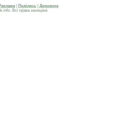
Реклама
|
Поділись
|
Допомога
k.info. Всі права захищені.