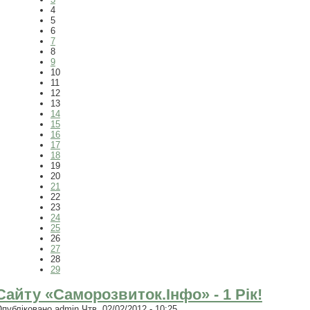
4
5
6
7
8
9
10
11
12
13
14
15
16
17
18
19
20
21
22
23
24
25
26
27
28
29
Сайту «Саморозвиток.Інфо» - 1 Рік!
Опубліковано
admin
Чтв, 02/02/2012 - 10:25