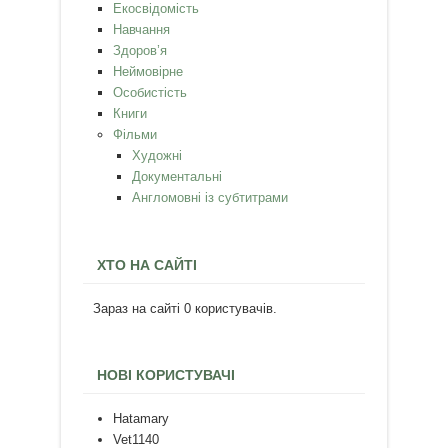
Екосвідомість
Навчання
Здоров’я
Неймовірне
Особистість
Книги
Фільми
Художні
Документальні
Англомовні із субтитрами
ХТО НА САЙТІ
Зараз на сайті 0 користувачів.
НОВІ КОРИСТУВАЧІ
Hatamary
Vet1140