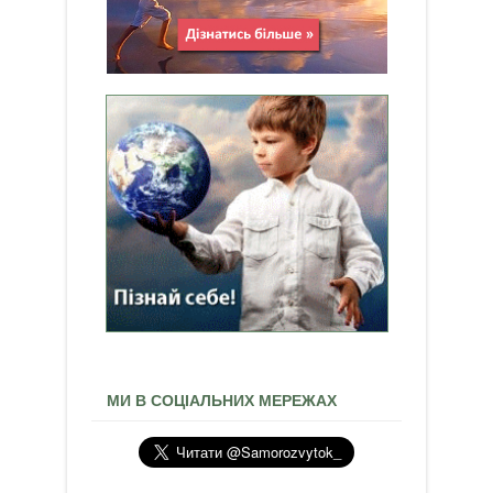
МИ В СОЦІАЛЬНИХ МЕРЕЖАХ