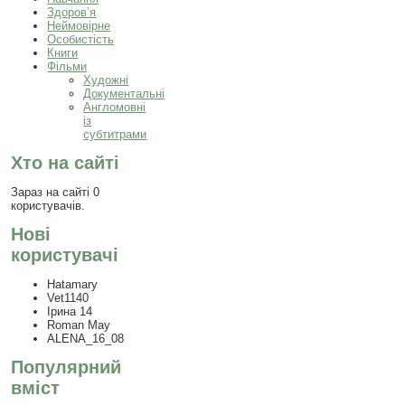
Здоров’я
Неймовірне
Особистість
Книги
Фільми
Художні
Документальні
Англомовні
із
субтитрами
Хто на сайті
Зараз на сайті 0
користувачів.
Нові
користувачі
Hatamary
Vet1140
Ірина 14
Roman May
ALENA_16_08
Популярний
вміст