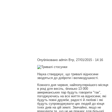
Опубліковано
admin
Втр, 27/01/2015 - 14:16
Наука стверджує, що тривалі відносини
зводяться до доброти і великодушності.
Кожного дня червня, найпопулярнішого місяця
в році для весіль, близько 13 000
американських пар будуть говорити "так",
погоджуючись на все життя на відносини, які
будуть повні дружби, радості й любові і які
будуть супроводжувати цих людей до кінця
їхніх днів на цій землі. Звичайно, якщо не
врахувати те, що це не працює для більшої