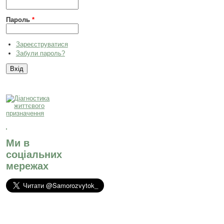
Пароль
*
Зареєструватися
Забули пароль?
Ми в
соціальних
мережах