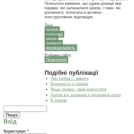
Психологи виявили, що єдина різниця між
парами, які залишилися разом, і тими, які
розпалися, полягала в активно-
конструктивних відповідях.
Теги:
любов
стосунки
наука
доброта
великодушність
Рубрики сайту:
Психологія
Подібні публікації
Про любов і...вимоги
Відкритість в любові
Якщо любиш - вмій відпустити
Любов від залежності відрізнити легко
В любові
Пошукова форма
Пошук
Вхід
Користувач
*