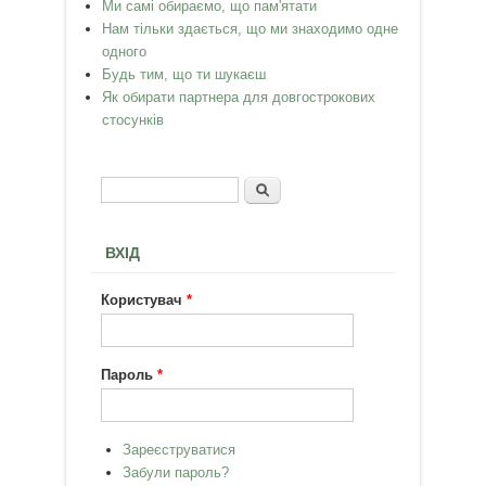
Ми самі обираємо, що пам'ятати
Нам тільки здається, що ми знаходимо одне
одного
Будь тим, що ти шукаєш
Як обирати партнера для довгострокових
стосунків
Пошук
Пошукова форма
ВХІД
Користувач
*
Пароль
*
Зареєструватися
Забули пароль?