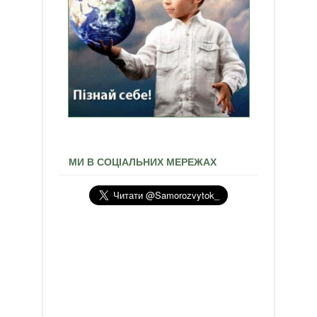
МИ В СОЦІАЛЬНИХ МЕРЕЖАХ