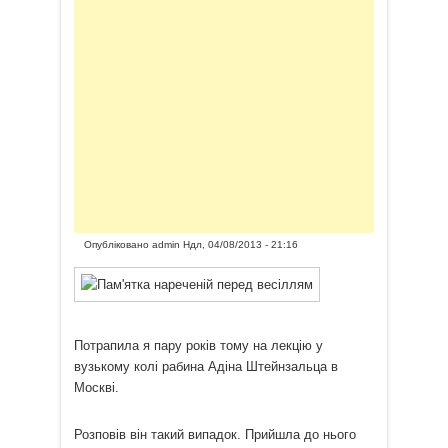
Опубліковано
admin
Ндл, 04/08/2013 - 21:16
Потрапила я пару років тому на лекцію у
вузькому колі рабина Адіна Штейнзальца в
Москві.
Розповів він такий випадок. Прийшла до нього