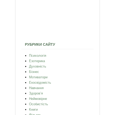
РУБРИКИ САЙТУ
Психологія
Езотерика
Духовність
Бізнес
Мотиватори
Екосвідомість
Навчання
Здоров’я
Неймовірне
Особистість
Книги
Фільми