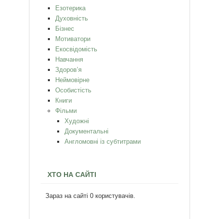
Езотерика
Духовність
Бізнес
Мотиватори
Екосвідомість
Навчання
Здоров’я
Неймовірне
Особистість
Книги
Фільми
Художні
Документальні
Англомовні із субтитрами
ХТО НА САЙТІ
Зараз на сайті 0 користувачів.