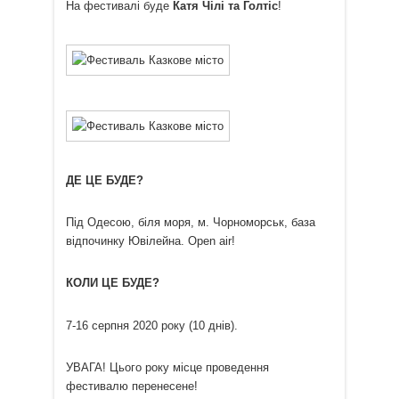
На фестивалі буде
Катя Чілі та Голтіс
!
ДЕ ЦЕ БУДЕ?
Під Одесою, біля моря, м. Чорноморськ, база
відпочинку Ювілейна. Open air!
КОЛИ ЦЕ БУДЕ?
7-16 серпня 2020 року (10 днів).
УВАГА! Цього року місце проведення
фестивалю перенесене!