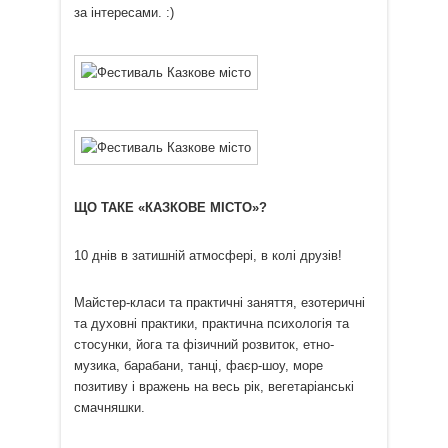
за інтересами. :)
ЩО ТАКЕ «КАЗКОВЕ МІСТО»?
10 днів в затишній атмосфері, в колі друзів!
Майстер-класи та практичні заняття, езотеричні
та духовні практики, практична психологія та
стосунки, йога та фізичний розвиток, етно-
музика, барабани, танці, фаєр-шоу, море
позитиву і вражень на весь рік, вегетаріанські
смачняшки.