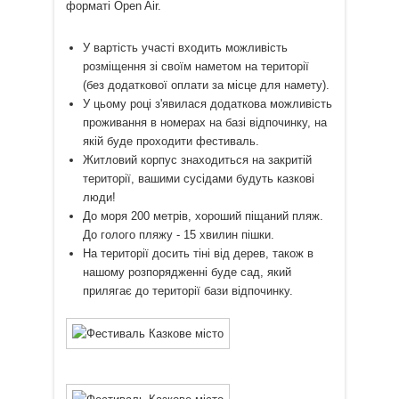
форматі Open Air.
У вартість участі входить можливість
розміщення зі своїм наметом на території
(без додаткової оплати за місце для намету).
У цьому році з'явилася додаткова можливість
проживання в номерах на базі відпочинку, на
якій буде проходити фестиваль.
Житловий корпус знаходиться на закритій
території, вашими сусідами будуть казкові
люди!
До моря 200 метрів, хороший піщаний пляж.
До голого пляжу - 15 хвилин пішки.
На території досить тіні від дерев, також в
нашому розпорядженні буде сад, який
прилягає до території бази відпочинку.