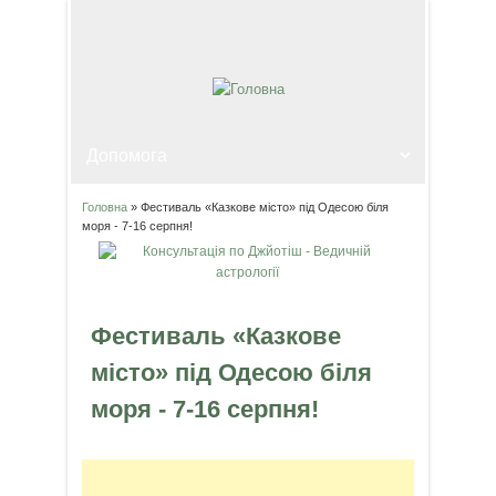
Головна
» Фестиваль «Казкове місто» під Одесою біля
Ви є тут
моря - 7-16 серпня!
Фестиваль «Казкове
місто» під Одесою біля
моря - 7-16 серпня!