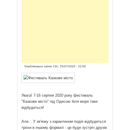
Опубліковано
admin
Сбт, 25/07/2020 - 22:00
Увага! 7-16 серпня 2020 року фестиваль
"Казкове місто" під Одесою біля моря таки
відбудеться!
Але... У зв'язку з карантином подія відбудеться
трохи в іншому форматі - це буде зустріч друзів