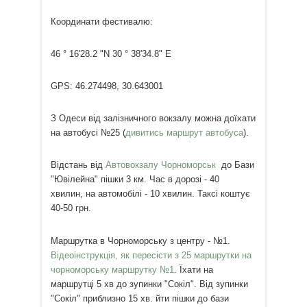
Координати фестивалю:
46 ° 16'28.2 "N 30 ° 38'34.8" E
GPS: 46.274498, 30.643001
З Одеси від залізничного вокзалу можна доїхати
на автобусі №25 (
дивитись маршрут автобуса
).
Відстань від
Автовокзалу Чорноморськ
до Бази
"Ювілейна" пішки 3 км. Час в дорозі - 40
хвилин, на автомобілі - 10 хвилин. Таксі коштує
40-50 грн.
Маршрутка в Чорноморську з центру - №1.
Відеоінструкція, як пересісти з 25 маршрутки на
чорноморську маршрутку №1
. Їхати на
маршрутці 5 хв до зупинки "Сокіл". Від зупинки
"Сокіл" приблизно 15 хв. йти пішки до бази