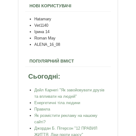
НОВІ КОРИСТУВАЧІ
Hatamary
Vet1140
Ірина 14
Roman May
ALENA_16_08
ПОПУЛЯРНИЙ ВМІСТ
Сьогодні:
Дейл Карнегі "Як завойовувати друзів
та впливати на людей"
Енергетичні тіла людини
Правила
Як розмістити рекламу на нашому
сайті?
Джордан Б. Пітерсон "12 ПРАВИЛ
ЖИТТЯ. Ліки проти хаосу"