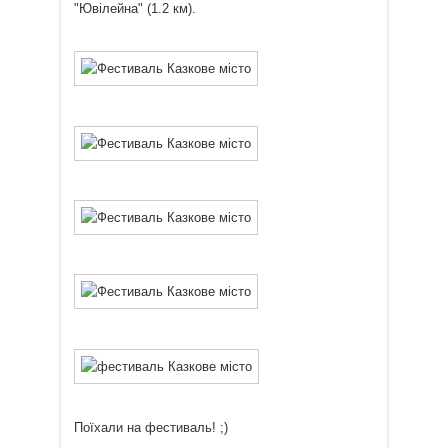
"Ювілейна" (1.2 км).
Поїхали на фестиваль! ;)