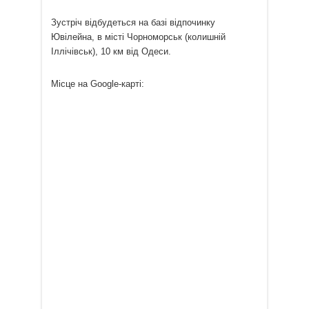
Зустріч відбудеться на базі відпочинку
Ювілейна, в місті Чорноморськ (колишній
Іллічівськ), 10 км від Одеси.
Місце на Google-карті: