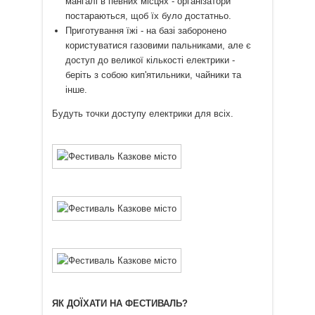
мангалі в певних місцях - організатори
постараються, щоб їх було достатньо.
Приготування їжі - на базі заборонено
користуватися газовими пальниками, але є
доступ до великої кількості електрики -
беріть з собою кип'ятильники, чайники та
інше.
Будуть точки доступу електрики для всіх.
ЯК ДОЇХАТИ НА ФЕСТИВАЛЬ?