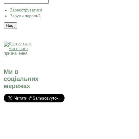
Зареєструватися
Забули пароль?
Ми в
соціальних
мережах