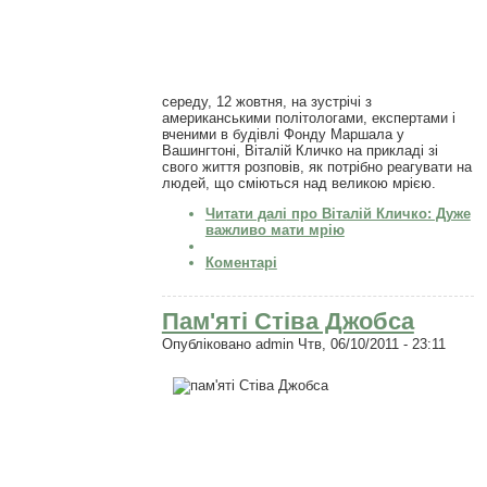
середу, 12 жовтня, на зустрічі з
американськими політологами, експертами і
вченими в будівлі Фонду Маршала у
Вашингтоні, Віталій Кличко на прикладі зі
свого життя розповів, як потрібно реагувати на
людей, що сміються над великою мрією.
Читати далі
про Віталій Кличко: Дуже
важливо мати мрію
Коментарі
Пам'яті Стіва Джобса
Опубліковано
admin
Чтв, 06/10/2011 - 23:11