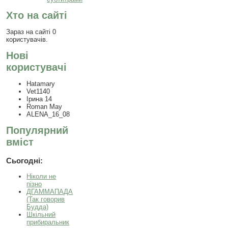
Хто на сайті
Зараз на сайті 0
користувачів.
Нові
користувачі
Hatamary
Vet1140
Ірина 14
Roman May
ALENA_16_08
Популярний
вміст
Сьогодні:
Ніколи не
пізно
ДГАММАПАДА
(Так говорив
Будда)
Шкільний
прибиральник