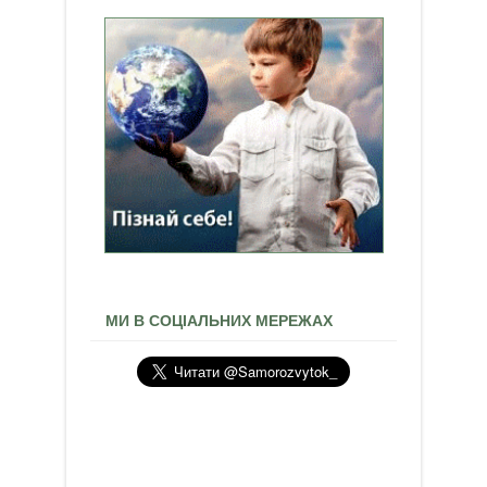
МИ В СОЦІАЛЬНИХ МЕРЕЖАХ