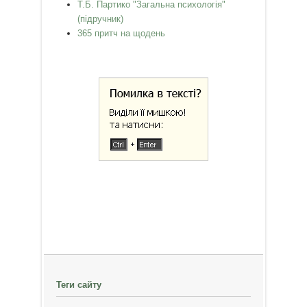
Т.Б. Партико "Загальна психологія"
(підручник)
365 притч на щодень
Теги сайту