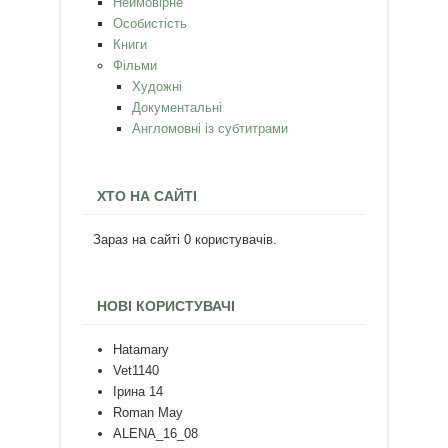
Неймовірне
Особистість
Книги
Фільми
Художні
Документальні
Англомовні із субтитрами
ХТО НА САЙТІ
Зараз на сайті 0 користувачів.
НОВІ КОРИСТУВАЧІ
Hatamary
Vet1140
Ірина 14
Roman May
ALENA_16_08