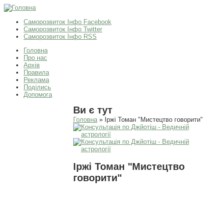
Саморозвиток Інфо Facebook
Саморозвиток Інфо Twitter
Саморозвиток Інфо RSS
Головна
Про нас
Архів
Правила
Реклама
Поділись
Допомога
Ви є тут
Головна
» Іржі Томан "Мистецтво говорити"
Іржі Томан "Мистецтво
говорити"