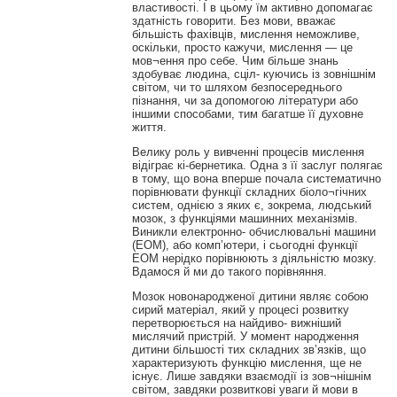
властивості. І в цьому їм активно допомагає
здатність говорити. Без мови, вважає
більшість фахівців, мислення неможливе,
оскільки, просто кажучи, мислення — це
мов¬ення про себе. Чим більше знань
здобуває людина, сціл- куючись із зовнішнім
світом, чи то шляхом безпосереднього
пізнання, чи за допомогою літератури або
іншими способами, тим багатше її духовне
життя.
Велику роль у вивченні процесів мислення
відіграє кі-бернетика. Одна з її заслуг полягає
в тому, що вона вперше почала систематично
порівнювати функції складних біоло¬гічних
систем, однією з яких є, зокрема, людський
мозок, з функціями машинних механізмів.
Виникли електронно- обчислювальні машини
(ЕОМ), або комп’ютери, і сьогодні функції
ЕОМ нерідко порівнюють з діяльністю мозку.
Вдамося й ми до такого порівняння.
Мозок новонародженої дитини являє собою
сирий матеріал, який у процесі розвитку
перетворюється на найдиво- вижніший
мислячий пристрій. У момент народження
дитини більшості тих складних зв’язків, що
характеризують функцію мислення, ще не
існує. Лише завдяки взаємодії із зов¬нішнім
світом, завдяки розвиткові уваги й мови в