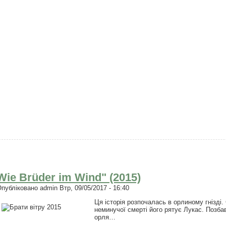
Wie Brüder im Wind" (2015)
Опубліковано
admin
Втр, 09/05/2017 - 16:40
Ця історія розпочалась в орлиному гнізді
неминучої смерті його рятує Лукас. Позб
орля…