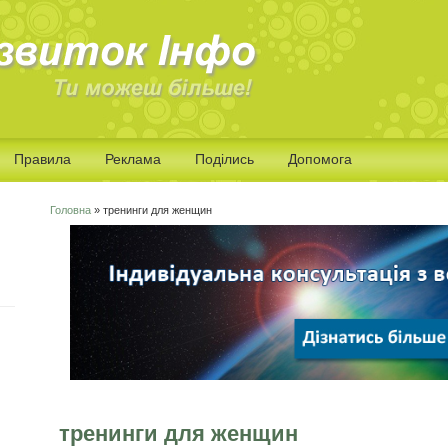
Правила
Реклама
Поділись
Допомога
Головна
» тренинги для женщин
Ви є тут
тренинги для женщин