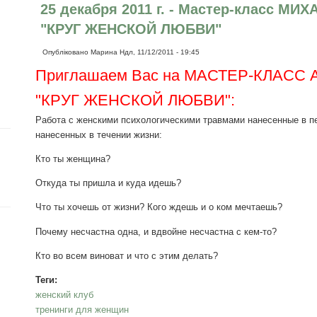
25 декабря 2011 г. - Мастер-класс 
"КРУГ ЖЕНСКОЙ ЛЮБВИ"
Опубліковано
Марина
Ндл, 11/12/2011 - 19:45
Приглашаем Вас на МАСТЕР-КЛАСС А
"КРУГ ЖЕНСКОЙ ЛЮБВИ":
Работа с женскими психологическими травмами нанесенные в пе
нанесенных в течении жизни:
Кто ты женщина?
Откуда ты пришла и куда идешь?
Что ты хочешь от жизни? Кого ждешь и о ком мечтаешь?
Почему несчастна одна, и вдвойне несчастна с кем-то?
Кто во всем виноват и что с этим делать?
Теги:
женский клуб
тренинги для женщин