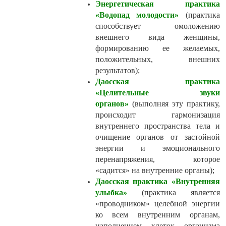
Энергетическая практика
«Водопад молодости»
(практика
способствует омоложению
внешнего вида женщины,
формированию ее желаемых,
положительных, внешних
результатов);
Даосская практика
«Целительные звуки
органов»
(выполняя эту практику,
происходит гармонизация
внутреннего пространства тела и
очищение органов от застойной
энергии и эмоционального
перенапряжения, которое
«садится» на внутренние органы);
Даосская практика «Внутренняя
улыбка»
(практика является
«проводником» целебной энергии
ко всем внутренним органам,
наполнением клеток организма