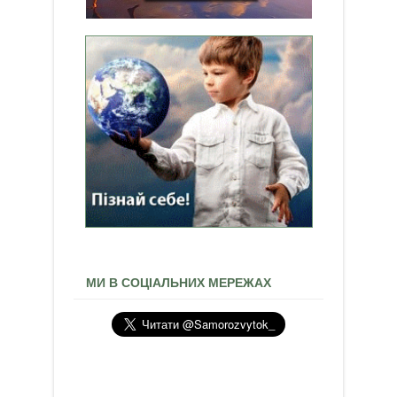
МИ В СОЦІАЛЬНИХ МЕРЕЖАХ