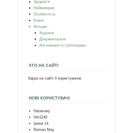
Здоров’я
Неймовірне
Особистість
Книги
Фільми
Художні
Документальні
Англомовні із субтитрами
ХТО НА САЙТІ
Зараз на сайті 0 користувачів.
НОВІ КОРИСТУВАЧІ
Hatamary
Vet1140
Ірина 14
Roman May