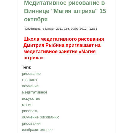
медитативным рисованием!
Медитативное рисование в
Виннице "Магия штриха" 15
октября
Опубліковано
Master_2011
Сбт, 29/09/2012 - 12:33
Школа медитативного рисования
Дмитрия Рыбина приглашает на
медитативное занятие «Магия
штриха»
.
Теги:
рисование
графика
обучение
медитативное
искусство
магия
рисовать
обучение рисованию
рисования
изобразительное