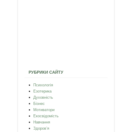
РУБРИКИ САЙТУ
Психологія
Езотерика
Духовність
Бізнес
Мотиватори
Екосвідомість
Навчання
Здоров’я