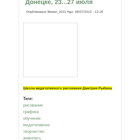
Донецке, 23...27 июля
Опубліковано
Master_2011
Ндл, 08/07/2012 - 12:26
Школа медитативного рисования Дмитрия Рыбина
Теги:
рисование
графика
обучение
медитативное
творчество
живопись