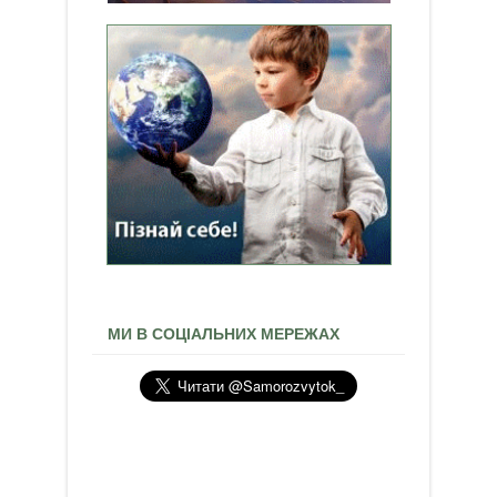
МИ В СОЦІАЛЬНИХ МЕРЕЖАХ