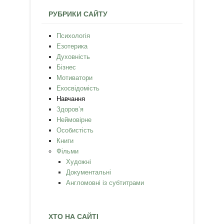
РУБРИКИ САЙТУ
Психологія
Езотерика
Духовність
Бізнес
Мотиватори
Екосвідомість
Навчання
Здоров’я
Неймовірне
Особистість
Книги
Фільми
Художні
Документальні
Англомовні із субтитрами
ХТО НА САЙТІ