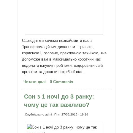
Сьогодні ми хочемо познайомити вас з
Трансформаційним диханням - цікавою,
корисною і, головне, практичною технікою, яка
допоможе вам в максимально короткий час
подолати існуючі проблеми, оздоровити свій
організм та досягти потрібної цілі...
Читати далі
про Трансформаційне дихання –
0 Comments
шлях до досягнення цілей
Сон з 1 ночі до 3 ранку:
чому це так важливо?
Опубліковано
admin
Птн, 27/09/2019 - 19:19