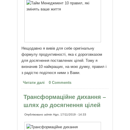
Нещодавно я вивів для себе оригінальну
формулу продуктивності, яка є дороговказом
для досягнення поставлених цілей. Тому я
визначив 10 найкращих, на мою думку, правил і
з радістю поділюся ними з Вами.
Читати далі
про Тайм Менеджмент: 10
0 Comments
правил, які змінять ваше життя
Трансформаційне дихання –
шлях до досягнення цілей
Опубліковано
admin
Ндл, 17/11/2019 - 14:33