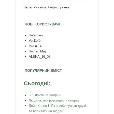
Зараз на сайті 0 користувачів.
НОВІ КОРИСТУВАЧІ
Hatamary
Vet1140
Ірина 14
Roman May
ALENA_16_08
ПОПУЛЯРНИЙ ВМІСТ
Сьогодні:
365 притч на щодень
Людина, яка розсмішила смерть
Дейл Карнегі "Як завойовувати друзів
та впливати на людей"