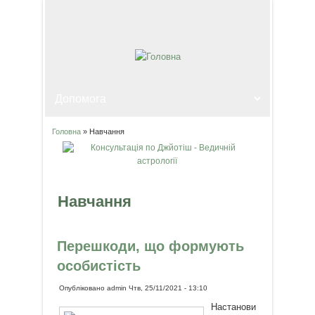
Головна
» Навчання
Ви є тут
Навчання
Перешкоди, що формують
особистість
Опубліковано
admin
Чтв, 25/11/2021 - 13:10
Настанови