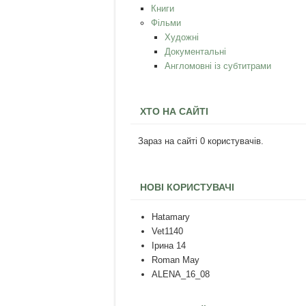
Книги
Фільми
Художні
Документальні
Англомовні із субтитрами
ХТО НА САЙТІ
Зараз на сайті 0 користувачів.
НОВІ КОРИСТУВАЧІ
Hatamary
Vet1140
Ірина 14
Roman May
ALENA_16_08