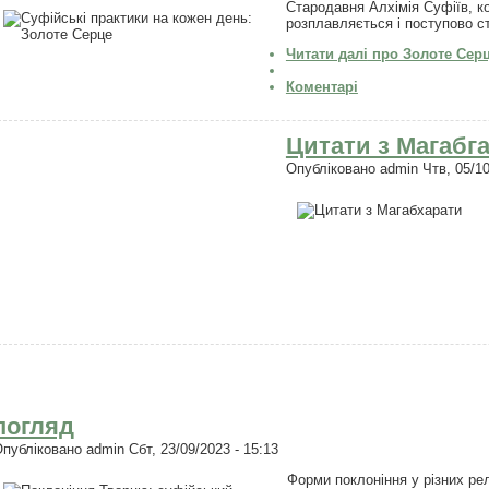
Стародавня Алхімія Суфіїв, ко
розплавляється і поступово ст
Читати далі
про Золоте Серц
Коментарі
Цитати з Магабг
Опубліковано
admin
Чтв, 05/10
погляд
Опубліковано
admin
Сбт, 23/09/2023 - 15:13
Форми поклоніння у різних рел