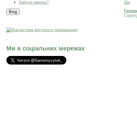
Забули пароль?
Ще
Голов
Copyri
Ми в соціальних мережах