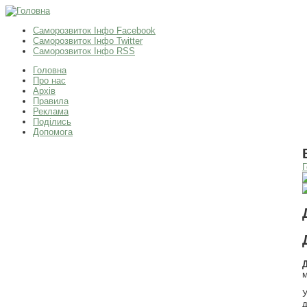
Саморозвиток Інфо Facebook
Саморозвиток Інфо Twitter
Саморозвиток Інфо RSS
Головна
Про нас
Архів
Правила
Реклама
Поділись
Допомога
Г
м
У
д