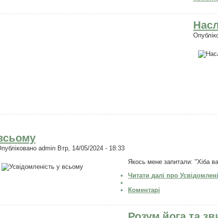
Насл
Опублік
всьому
Опубліковано
admin
Втр, 14/05/2024 - 18:33
Якось мене запитали: "Хіба вас
Читати далі
про Усвідомлені
Коментарі
Розум йога та зв