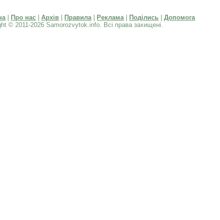
на
|
Про нас
|
Архів
|
Правила
|
Реклама
|
Поділись
|
Допомога
ght © 2011-2026 Samorozvytok.info. Всі права захищені.