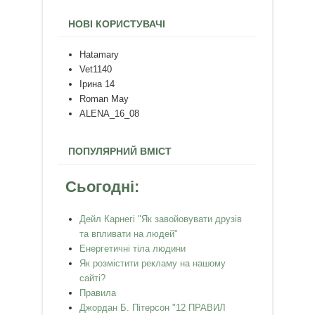
НОВІ КОРИСТУВАЧІ
Hatamary
Vet1140
Ірина 14
Roman May
ALENA_16_08
ПОПУЛЯРНИЙ ВМІСТ
Сьогодні:
Дейл Карнегі "Як завойовувати друзів
та впливати на людей"
Енергетичні тіла людини
Як розмістити рекламу на нашому
сайті?
Правила
Джордан Б. Пітерсон "12 ПРАВИЛ