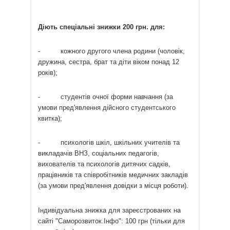
Діють спеціальні знижки 200 грн. для:
- кожного другого члена родини (чоловік,
дружина, сестра, брат та діти віком понад 12
років);
- студентів очної форми навчання (за
умови пред'явлення дійсного студентського
квитка);
- психологів шкіл, шкільних учителів та
викладачів ВНЗ, соціальних педагогів,
вихователів та психологів дитячих садків,
працівників та співробітників медичних закладів
(за умови пред'явлення довідки з місця роботи).
Індивідуальна знижка для зареєстрованих на
сайті "Саморозвиток.Інфо": 100 грн (тільки для