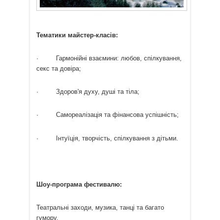
Тематики майстер-класів:
· Гармонійні взаємини: любов, спілкування,
секс та довіра;
· Здоров'я духу, душі та тіла;
· Самореалізація та фінансова успішність;
· Інтуїція, творчість, спілкування з дітьми.
Шоу-програма фестивалю:
Театральні заходи, музика, танці та багато
гумору.