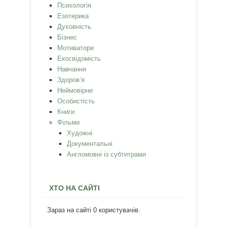
Психологія
Езотерика
Духовність
Бізнес
Мотиватори
Екосвідомість
Навчання
Здоров’я
Неймовірне
Особистість
Книги
Фільми
Художні
Документальні
Англомовні із субтитрами
ХТО НА САЙТІ
Зараз на сайті 0 користувачів.