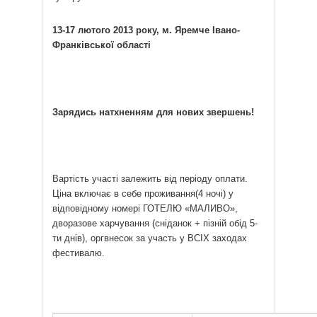
13-17 лютого 2013 року, м. Яремче Івано-
Франківської області
Зарядись натхненням для нових звершень!
Вартість участі залежить від періоду оплати.
Ціна включає в себе проживання(4 ночі) у
відповідному номері ГОТЕЛЮ «МАЛИВО»,
дворазове харчування (сніданок + пізній обід 5-
ти днів), оргвнесок за участь у ВСІХ заходах
фестивалю.