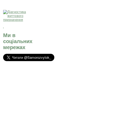
Ми в
соціальних
мережах