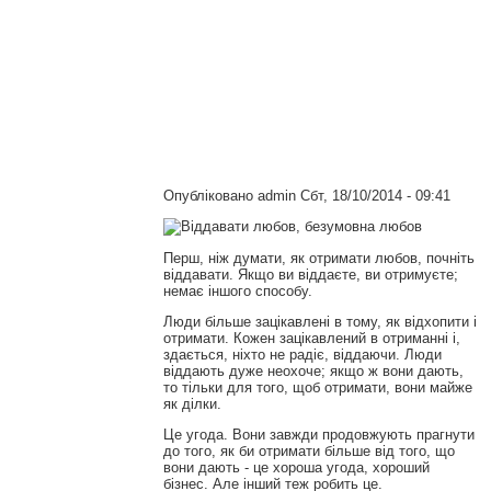
Опубліковано
admin
Сбт, 18/10/2014 - 09:41
Перш, ніж думати, як отримати любов, почніть
віддавати. Якщо ви віддаєте, ви отримуєте;
немає іншого способу.
Люди більше зацікавлені в тому, як відхопити і
отримати. Кожен зацікавлений в отриманні і,
здається, ніхто не радіє, віддаючи. Люди
віддають дуже неохоче; якщо ж вони дають,
то тільки для того, щоб отримати, вони майже
як ділки.
Це угода. Вони завжди продовжують прагнути
до того, як би отримати більше від того, що
вони дають - це хороша угода, хороший
бізнес. Але інший теж робить це.