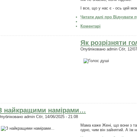
І все, що у нас є - ось цей мом
Читати далі
про Відчувати п
Коментарі
Як розрізняти го
Опубліковано
admin
Сбт, 12/07
З найкращими намірами…
Опубліковано
admin
Сбт, 14/06/2025 - 21:08
Мама каже Жені, що вони з та
одно, чим він зайнятий. А їм 