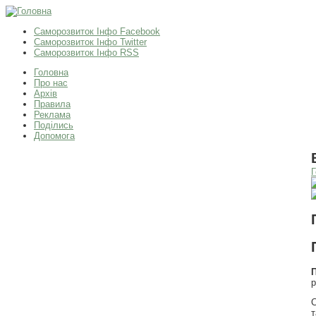
Саморозвиток Інфо Facebook
Саморозвиток Інфо Twitter
Саморозвиток Інфо RSS
Головна
Про нас
Архів
Правила
Реклама
Поділись
Допомога
Г
р
т