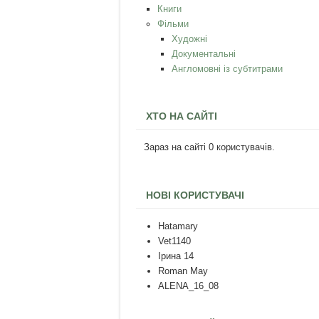
Книги
Фільми
Художні
Документальні
Англомовні із субтитрами
ХТО НА САЙТІ
Зараз на сайті 0 користувачів.
НОВІ КОРИСТУВАЧІ
Hatamary
Vet1140
Ірина 14
Roman May
ALENA_16_08