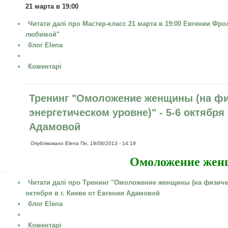
21 марта в 19:00
Читати далі
про Мастер-класс 21 марта в 19:00 Евгении Фро
любимой"
блог Elena
Коментарі
Тренинг "Омоложение женщины (на фи
энергетическом уровне)" - 5-6 октября 
Адамовой
Опубліковано
Elena
Пн, 19/08/2013 - 14:19
Омоложение же
Читати далі
про Тренинг "Омоложение женщины (на физическ
октября в г. Киеве от Евгении Адамовой
блог Elena
Коментарі