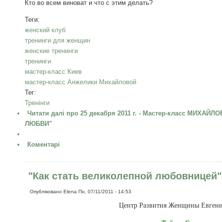
Кто во всем виноват и что с этим делать?
Теги:
женский клуб
тренинги для женщин
женские тренинги
тренинги
мастер-класс Киев
мастер-класс Анжелики Михайловой
Тег:
Тренінги
Читати далі
про 25 декабря 2011 г. - Мастер-класс МИХА
ЛЮБВИ"
Коментарі
"Как стать великолепной любовницей" -
Опубліковано
Elena
Пн, 07/11/2011 - 14:53
Центр Развития Женщины Евген