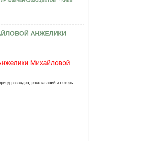
ИР КАМНЕЙ-САМОЦВЕТОВ" - КИЕВ
МИХАЙЛОВОЙ АНЖЕЛИКИ
нжелики Михайловой
риод разводов, расставаний и потерь