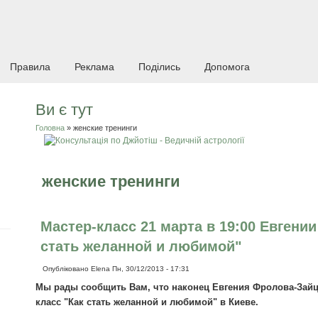
Правила
Реклама
Поділись
Допомога
Ви є тут
Головна
» женские тренинги
женские тренинги
Мастер-класс 21 марта в 19:00 Евгени
стать желанной и любимой"
Опубліковано
Elena
Пн, 30/12/2013 - 17:31
Мы рады сообщить Вам, что наконец Евгения Фролова-Зайц
класс "Как стать желанной и любимой" в Киеве.