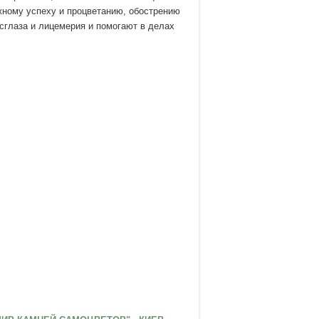
жному успеху и процветанию, обострению
сглаза и лицемерия и помогают в делах