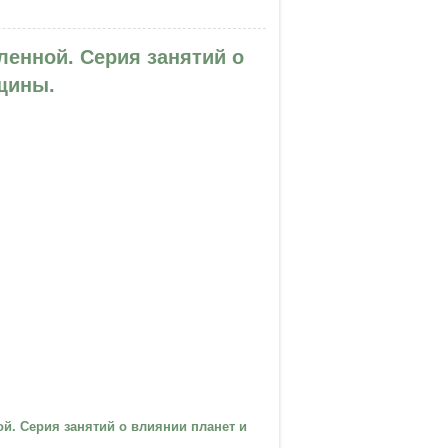
ленной. Серия занятий о
щины.
й. Серия занятий о влиянии планет и