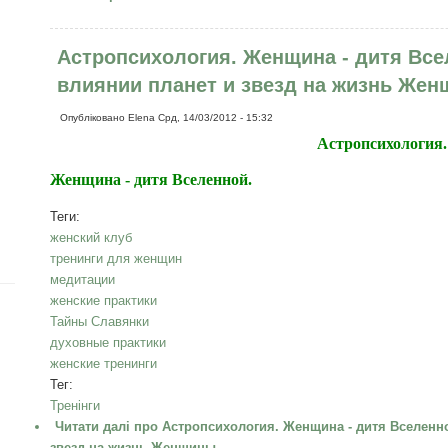
Астропсихология. Женщина - дитя Все
влиянии планет и звезд на жизнь Жен
Опубліковано
Elena
Срд, 14/03/2012 - 15:32
Астропсихология.
Женщина - дитя Вселенной.
Теги:
женский клуб
тренинги для женщин
медитации
женские практики
Тайны Славянки
духовные практики
женские тренинги
Тег:
Тренінги
Читати далі
про Астропсихология. Женщина - дитя Вселенно
звезд на жизнь Женщины.