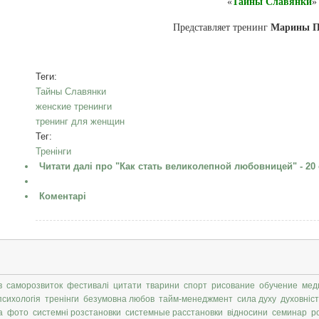
«
Тайны Славянки
»
Представляет тренинг
Марины П
Теги:
Тайны Славянки
женские тренинги
тренинг для женщин
Тег:
Тренінги
Читати далі
про "Как стать великолепной любовницей" - 20 
Коментарі
в
саморозвиток
фестивалі
цитати
тварини
спорт
рисование
обучение
мед
психологія
тренінги
безумовна любов
тайм-менеджмент
сила духу
духовніст
а
фото
системні розстановки
системные расстановки
відносини
семинар
р