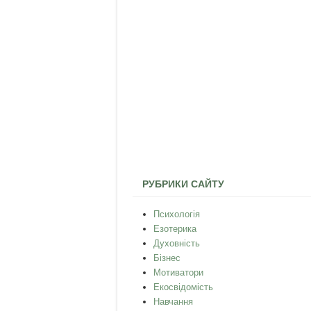
РУБРИКИ САЙТУ
Психологія
Езотерика
Духовність
Бізнес
Мотиватори
Екосвідомість
Навчання