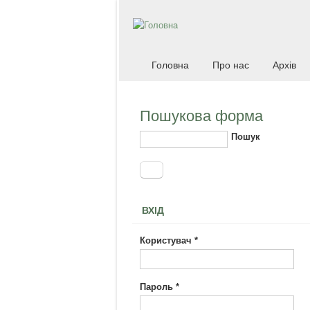
Головна
Про нас
Архів
Пошукова форма
Пошук
ВХІД
Користувач
*
Пароль
*