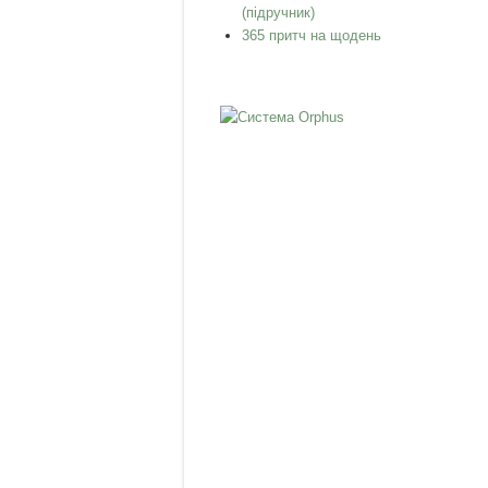
(підручник)
365 притч на щодень