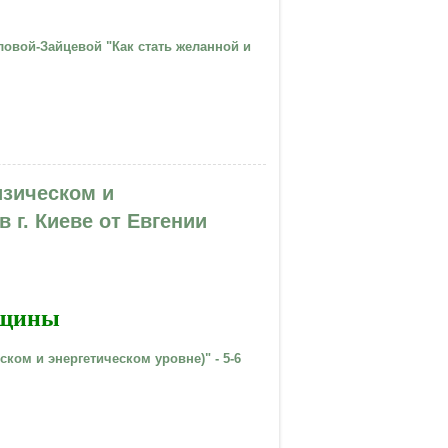
ловой-Зайцевой "Как стать желанной и
зическом и
в г. Киеве от Евгении
нщины
ом и энергетическом уровне)" - 5-6