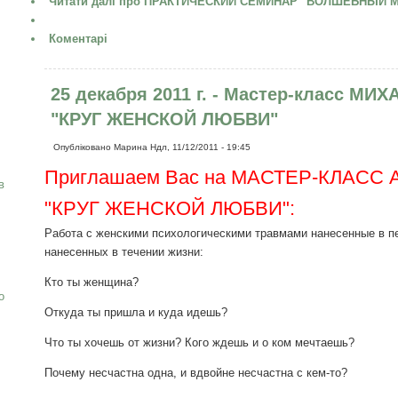
Читати далі
про ПРАКТИЧЕСКИЙ СЕМИНАР "ВОЛШЕБНЫЙ М
Коментарі
25 декабря 2011 г. - Мастер-класс 
"КРУГ ЖЕНСКОЙ ЛЮБВИ"
Опубліковано
Марина
Ндл, 11/12/2011 - 19:45
Приглашаем Вас на МАСТЕР-КЛАСС А
в
"КРУГ ЖЕНСКОЙ ЛЮБВИ":
Работа с женскими психологическими травмами нанесенные в пе
нанесенных в течении жизни:
Кто ты женщина?
о
Откуда ты пришла и куда идешь?
Что ты хочешь от жизни? Кого ждешь и о ком мечтаешь?
Почему несчастна одна, и вдвойне несчастна с кем-то?