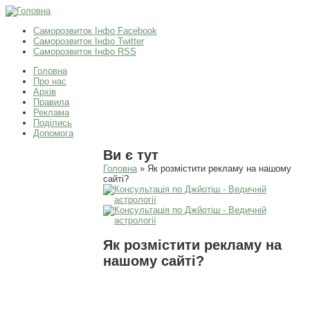
Саморозвиток Інфо Facebook
Саморозвиток Інфо Twitter
Саморозвиток Інфо RSS
Головна
Про нас
Архів
Правила
Реклама
Поділись
Допомога
Ви є тут
Головна
» Як розмістити рекламу на нашому
сайті?
Як розмістити рекламу на
нашому сайті?