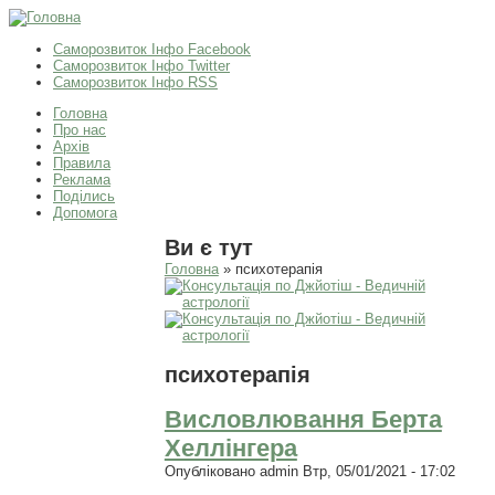
Саморозвиток Інфо Facebook
Саморозвиток Інфо Twitter
Саморозвиток Інфо RSS
Головна
Про нас
Архів
Правила
Реклама
Поділись
Допомога
Ви є тут
Головна
» психотерапія
психотерапія
Висловлювання Берта
Хеллінгера
Опубліковано
admin
Втр, 05/01/2021 - 17:02