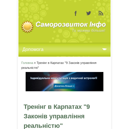
Головна
» Тренінг в Карпатах "9 Законів управління
Ви є тут
реальністю"
Тренінг в Карпатах "9
Законів управління
реальністю"