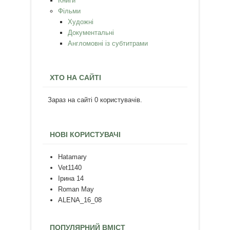
Книги
Фільми
Художні
Документальні
Англомовні із субтитрами
ХТО НА САЙТІ
Зараз на сайті 0 користувачів.
НОВІ КОРИСТУВАЧІ
Hatamary
Vet1140
Ірина 14
Roman May
ALENA_16_08
ПОПУЛЯРНИЙ ВМІСТ