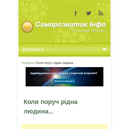
Головна
» Коли поруч рідна людина...
Ви є тут
Коли поруч рідна
людина...