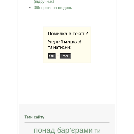
(підручник)
365 притч на щодень
Теги сайту
понад бар’єрами
ти