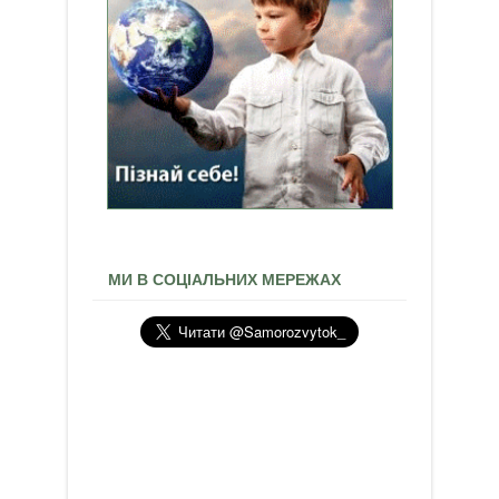
МИ В СОЦІАЛЬНИХ МЕРЕЖАХ