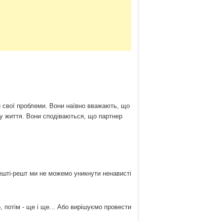
 свої проблеми. Вони наївно вважають, що
нсу життя. Вони сподіваються, що партнер
решті-решт ми не можемо уникнути ненависті
, потім - ще і ще... Або вирішуємо провести