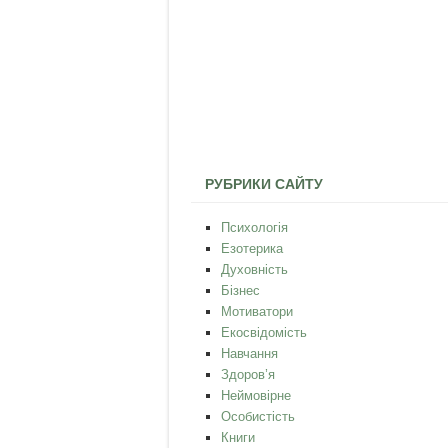
РУБРИКИ САЙТУ
Психологія
Езотерика
Духовність
Бізнес
Мотиватори
Екосвідомість
Навчання
Здоров’я
Неймовірне
Особистість
Книги