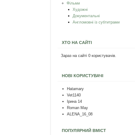
Фільми
Художні
Документальні
Англомовні із субтитрами
ХТО НА САЙТІ
Зараз на сайті 0 користувачів.
НОВІ КОРИСТУВАЧІ
Hatamary
Vet1140
Ірина 14
Roman May
ALENA_16_08
ПОПУЛЯРНИЙ ВМІСТ