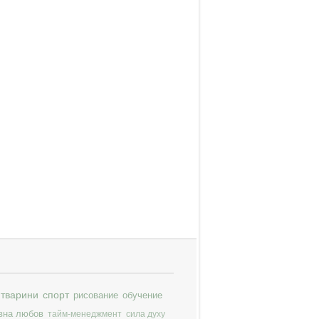
тварини
спорт
рисование
обучение
вна любов
тайм-менеджмент
сила духу