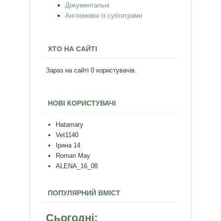
Документальні
Англомовні із субтитрами
ХТО НА САЙТІ
Зараз на сайті 0 користувачів.
НОВІ КОРИСТУВАЧІ
Hatamary
Vet1140
Ірина 14
Roman May
ALENA_16_08
ПОПУЛЯРНИЙ ВМІСТ
Сьогодні: