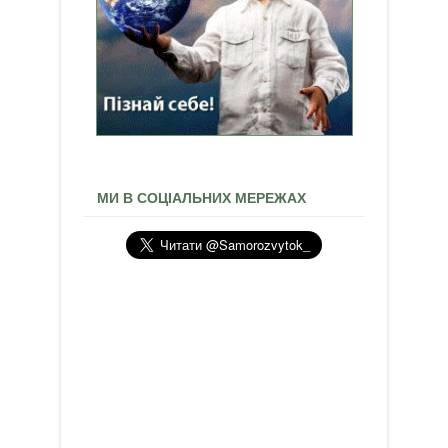
МИ В СОЦІАЛЬНИХ МЕРЕЖАХ