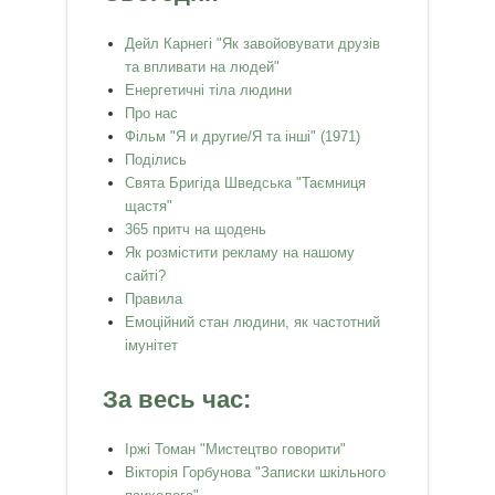
Дейл Карнегі "Як завойовувати друзів
та впливати на людей"
Енергетичні тіла людини
Про нас
Фільм "Я и другие/Я та інші" (1971)
Поділись
Свята Бригіда Шведська "Таємниця
щастя"
365 притч на щодень
Як розмістити рекламу на нашому
сайті?
Правила
Емоційний стан людини, як частотний
імунітет
За весь час:
Іржі Томан "Мистецтво говорити"
Вікторія Горбунова "Записки шкільного