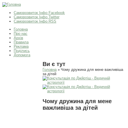
Саморозвиток Інфо Facebook
Саморозвиток Інфо Twitter
Саморозвиток Інфо RSS
Головна
Про нас
Архів
Правила
Реклама
Поділись
Допомога
Ви є тут
Головна
» Чому дружина для мене важливіша
за дітей
Чому дружина для мене
важливіша за дітей