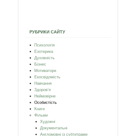
РУБРИКИ САЙТУ
Психологія
Езотерика
Духовність
Бізнес
Мотиватори
Екосвідомість
Навчання
Здоров’я
Неймовірне
Особистість
Книги
Фільми
Художні
Документальні
Англомовні із субтитрами