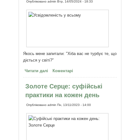
Опубліковано
admin
Втр, 14/05/2024 - 18:33
Якось мене запитали: "Хіба вас не турбує те, що
діється у світі?"
Читати далі
про Усвідомленість у всьому
Коментарі
Золоте Серце: суфійські
практики на кожен день
Опубліковано
admin
Пн, 13/11/2023 - 14:00