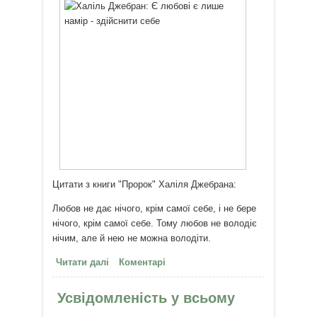
Цитати з книги "Пророк" Халіля Джебрана:
Любов не дає нічого, крім самої себе, і не бере
нічого, крім самої себе. Тому любов не володіє
нічим, але й нею не можна володіти.
Читати далі
про У любові є лише намір –
Коментарі
здійснити себе
Усвідомленість у всьому