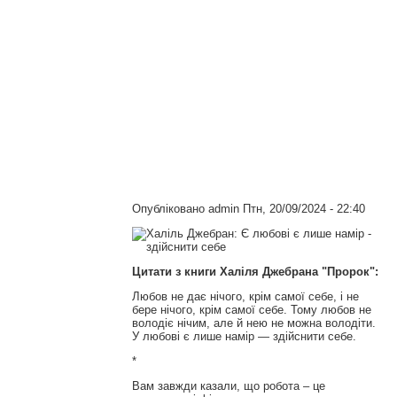
Опубліковано
admin
Птн, 20/09/2024 - 22:40
Цитати з книги Халіля Джебрана "Пророк":
Любов не дає нічого, крім самої себе, і не
бере нічого, крім самої себе. Тому любов не
володіє нічим, але й нею не можна володіти.
У любові є лише намір — здійснити себе.
*
Вам завжди казали, що робота – це