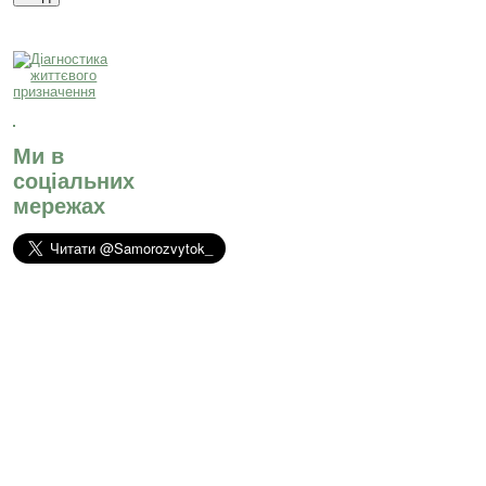
Ми в
соціальних
мережах