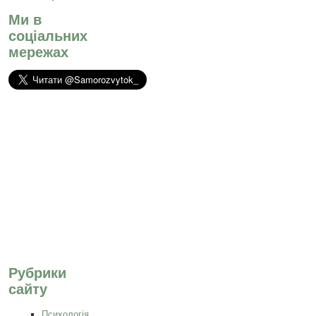
Ми в
соціальних
мережах
Рубрики
сайту
Психологія