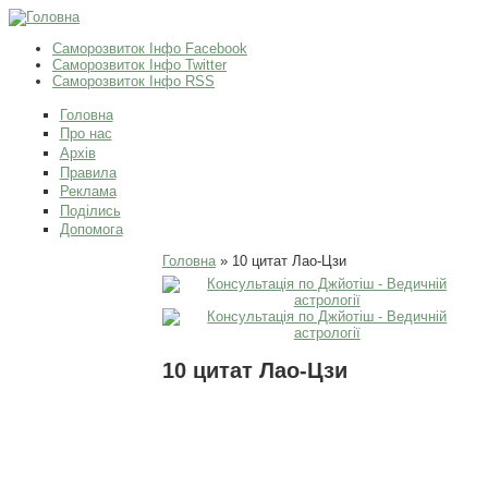
Саморозвиток Інфо Facebook
Саморозвиток Інфо Twitter
Саморозвиток Інфо RSS
Головна
Про нас
Архів
Правила
Реклама
Поділись
Допомога
Ви є тут
Головна
» 10 цитат Лао-Цзи
10 цитат Лао-Цзи