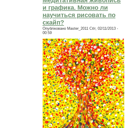
Медитативная живопись
и графика. Можно ли
научиться рисовать по
скайп?
Опубліковано
Master_2011
Сбт, 02/11/2013 -
00:59