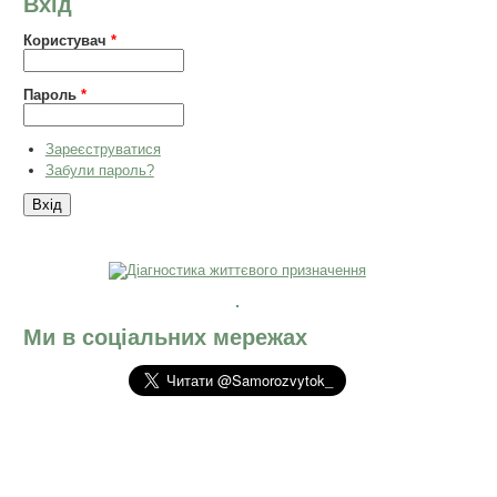
Вхід
Користувач
*
Пароль
*
Зареєструватися
Забули пароль?
Ми в соціальних мережах