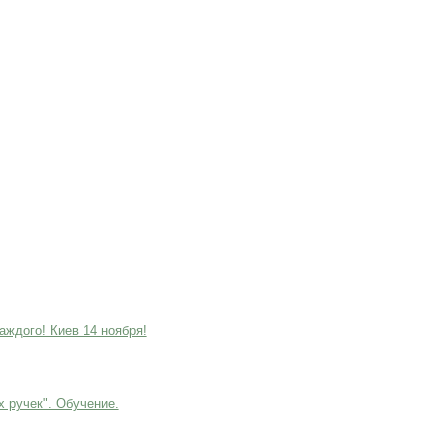
аждого! Киев 14 ноября!
х ручек". Обучение.