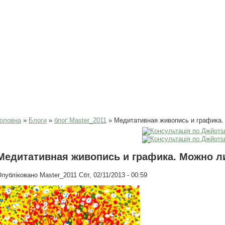
Ви є тут
оловна
»
Блоги
»
блоґ Master_2011
» Медитативная живопись и графика. 
Медитативная живопись и графика. Можно ли
Опубліковано
Master_2011
Сбт, 02/11/2013 - 00:59