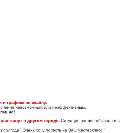
 и графике по скайпу.
 обучение невозможным или неэффективным.
спешно!
 они живут в другом городе.
Ситуация вполне обычная и с
з полгода? Очень хочу попасть на Ваш мастеркласс!"