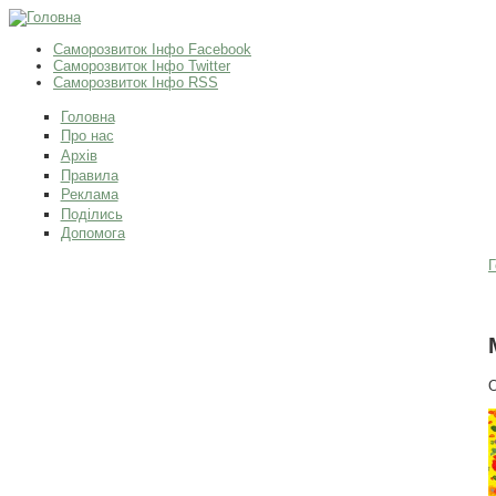
Саморозвиток Інфо Facebook
Саморозвиток Інфо Twitter
Саморозвиток Інфо RSS
Головна
Про нас
Архів
Правила
Реклама
Поділись
Допомога
Г