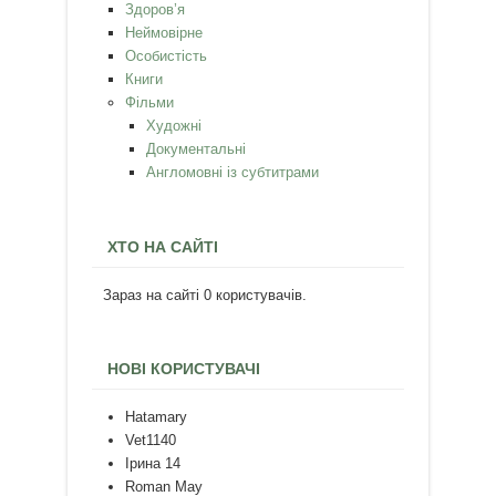
Здоров’я
Неймовірне
Особистість
Книги
Фільми
Художні
Документальні
Англомовні із субтитрами
ХТО НА САЙТІ
Зараз на сайті 0 користувачів.
НОВІ КОРИСТУВАЧІ
Hatamary
Vet1140
Ірина 14
Roman May