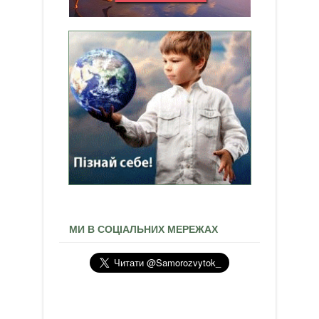
МИ В СОЦІАЛЬНИХ МЕРЕЖАХ