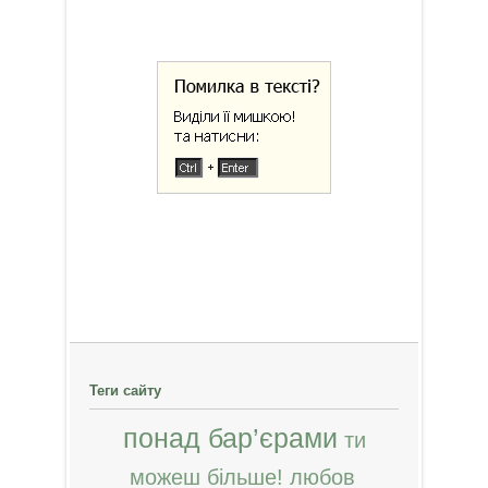
Теги сайту
понад бар’єрами
ти
можеш більше!
любов