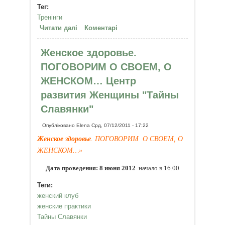
Тег:
Тренінги
Читати далі
про 25 декабря 2011 г. - Мастер-
Коментарі
класс МИХАЙЛОВОЙ АНЖЕЛИКИ
"КРУГ ЖЕНСКОЙ ЛЮБВИ"
Женское здоровье.
ПОГОВОРИМ О СВОЕМ, О
ЖЕНСКОМ… Центр
развития Женщины "Тайны
Славянки"
Опубліковано
Elena
Срд, 07/12/2011 - 17:22
Женское здоровье
.
ПОГОВОРИМ О СВОЕМ, О
ЖЕНСКОМ…»
Дата проведения: 8 июня 2012
начало в 16.00
Теги:
женский клуб
женские практики
Тайны Славянки