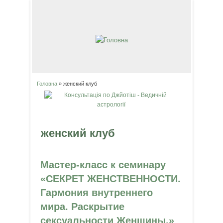
Головна
» женский клуб
Ви є тут
женский клуб
Мастер-класс к семинару
«СЕКРЕТ ЖЕНСТВЕННОСТИ.
Гармония внутреннего
мира. Раскрытие
сексуальности Женщины.»