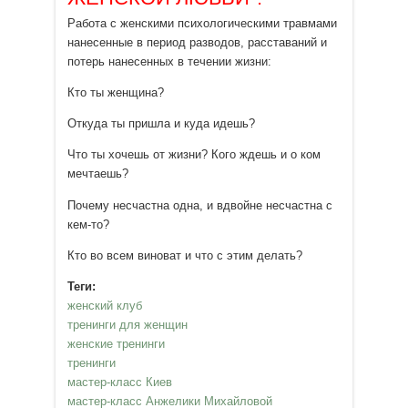
Работа с женскими психологическими травмами
нанесенные в период разводов, расставаний и
потерь нанесенных в течении жизни:
Кто ты женщина?
Откуда ты пришла и куда идешь?
Что ты хочешь от жизни? Кого ждешь и о ком
мечтаешь?
Почему несчастна одна, и вдвойне несчастна с
кем-то?
Кто во всем виноват и что с этим делать?
Теги:
женский клуб
тренинги для женщин
женские тренинги
тренинги
мастер-класс Киев
мастер-класс Анжелики Михайловой