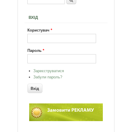
Пошукова форма
ВХІД
Користувач
*
Пароль
*
Зареєструватися
Забули пароль?