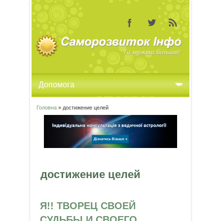
Головна
» достижение целей
Ви є тут
достижение целей
Я!! ТВОРЕЦ СВОЕЙ
СУДЬБЫ И СВОЕГО