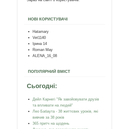
НОВІ КОРИСТУВАЧІ
Hatamary
Vet1140
Ірина 14
Roman May
ALENA_16_08
ПОПУЛЯРНИЙ ВМІСТ
Сьогодні:
Дейл Карнегі "Як завойовувати друзів
та впливати на людей"
Лео Бабаута - 38 життєвих уроків, які
вивчив за 38 років
365 притч на щодень