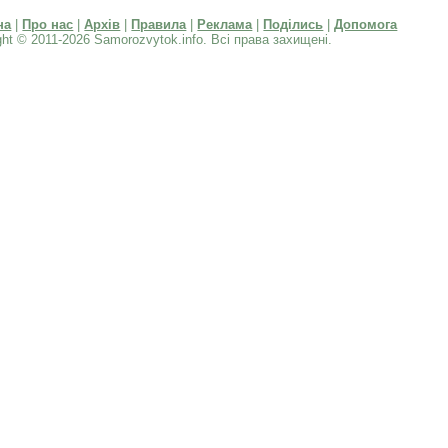
на
|
Про нас
|
Архів
|
Правила
|
Реклама
|
Поділись
|
Допомога
ght © 2011-2026 Samorozvytok.info. Всі права захищені.