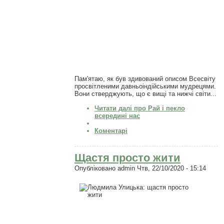
Пам'ятаю, як був здивований описом Всесвіту
просвітленими давньоіндійськими мудрецями.
Вони стверджують, що є вищі та нижчі світи...
Читати далі
про Рай і пекло
всередині нас
Коментарі
Щастя просто жити
Опубліковано
admin
Чтв, 22/10/2020 - 15:14