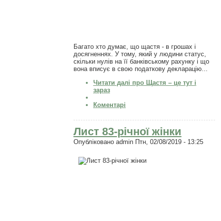
Багато хто думає, що щастя - в грошах і
досягненнях. У тому, який у людини статус,
скільки нулів на її банківському рахунку і що
вона вписує в свою податкову декларацію...
Читати далі
про Щастя – це тут і
зараз
Коментарі
Лист 83-річної жінки
Опубліковано
admin
Птн, 02/08/2019 - 13:25