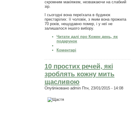
скромним макіяжем, незважаючи на слабкий
зір.
І сьогодні вона переїхала в будинок
престарілих: її чоловік, з яким вона прожила
70 років, нещодавно помер, і у неї не
залишалося іншого вибору.
Читати далі
про Кожен день, як
подарунок
Коментарі
10 простих речей, які
зроблять кожну мить
щасливою
Опубліковано
admin
Птн, 23/01/2015 - 14:08