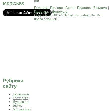
Ще
мережах
Головна
|
Про нас
|
Архів
|
Правила
|
Реклама
|
Поділись
|
Допомога
Copyright © 2011-2026 Samorozvytok.info. Всі
права захищені.
Рубрики
сайту
Психологія
Езотерика
Духовність
Бізнес
Мотиватори