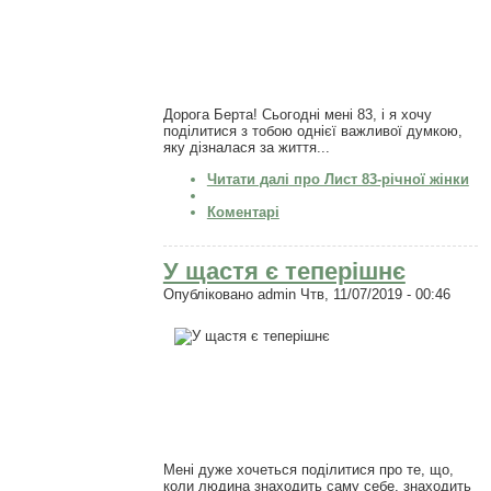
Дорога Берта! Сьогодні мені 83, і я хочу
поділитися з тобою однієї важливої ​​думкою,
яку дізналася за життя...
Читати далі
про Лист 83-річної жінки
Коментарі
У щастя є теперішнє
Опубліковано
admin
Чтв, 11/07/2019 - 00:46
Мені дуже хочеться поділитися про те, що,
коли людина знаходить саму себе, знаходить