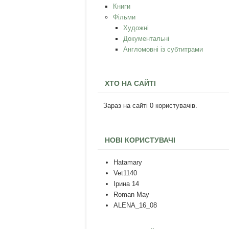
Книги
Фільми
Художні
Документальні
Англомовні із субтитрами
ХТО НА САЙТІ
Зараз на сайті 0 користувачів.
НОВІ КОРИСТУВАЧІ
Hatamary
Vet1140
Ірина 14
Roman May
ALENA_16_08