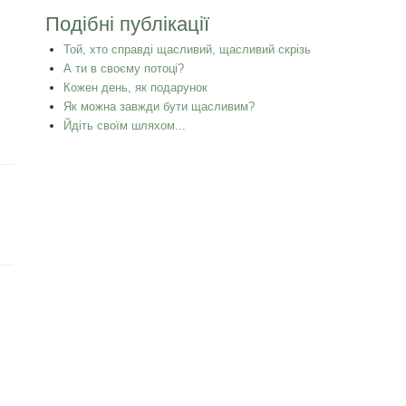
Подібні публікації
Той, хто справді щасливий, щасливий скрізь
А ти в своєму потоці?
Кожен день, як подарунок
Як можна завжди бути щасливим?
Йдіть своїм шляхом...