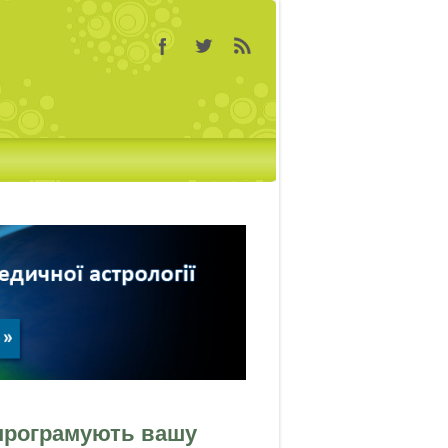
к програмують вашу