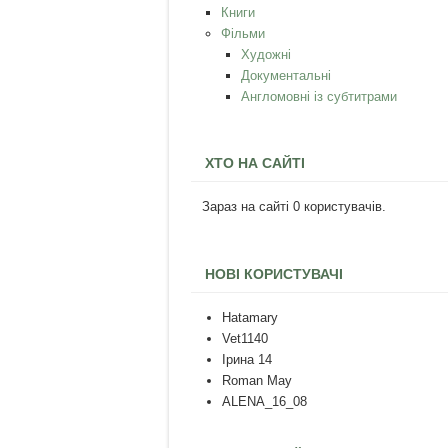
Книги
Фільми
Художні
Документальні
Англомовні із субтитрами
ХТО НА САЙТІ
Зараз на сайті 0 користувачів.
НОВІ КОРИСТУВАЧІ
Hatamary
Vet1140
Ірина 14
Roman May
ALENA_16_08