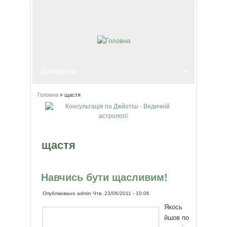
Головна
» щастя
Ви є тут
щастя
Навчись бути щасливим!
Опубліковано
admin
Чтв, 23/06/2011 - 10:06
Якось
йшов по