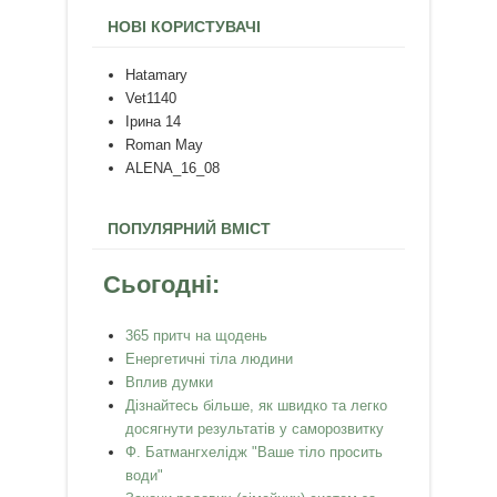
НОВІ КОРИСТУВАЧІ
Hatamary
Vet1140
Ірина 14
Roman May
ALENA_16_08
ПОПУЛЯРНИЙ ВМІСТ
Сьогодні:
365 притч на щодень
Енергетичні тіла людини
Вплив думки
Дізнайтесь більше, як швидко та легко
досягнути результатів у саморозвитку
Ф. Батмангхелідж "Ваше тіло просить
води"