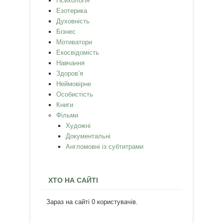
Психологія
Езотерика
Духовність
Бізнес
Мотиватори
Екосвідомість
Навчання
Здоров’я
Неймовірне
Особистість
Книги
Фільми
Художні
Документальні
Англомовні із субтитрами
ХТО НА САЙТІ
Зараз на сайті 0 користувачів.