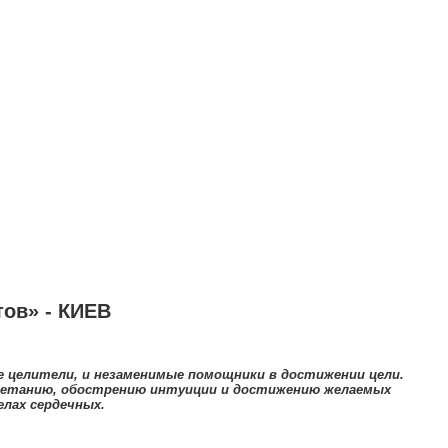
ов» - КИЕВ
е целители, и незаменимые помощники в достижении цели.
цветанию, обострению интуиции и достижению желаемых
елах сердечных.