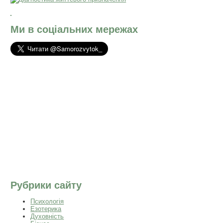
Ми в соціальних мережах
Рубрики сайту
Психологія
Езотерика
Духовність