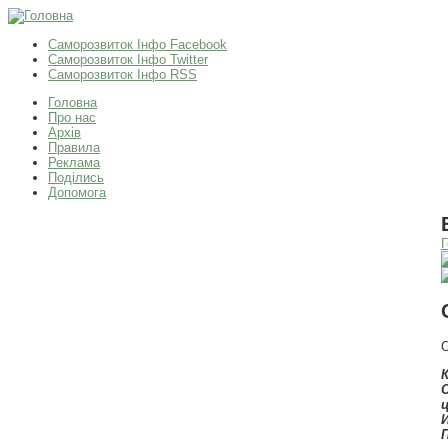
Саморозвиток Інфо Facebook
Саморозвиток Інфо Twitter
Саморозвиток Інфо RSS
Головна
Про нас
Архів
Правила
Реклама
Поділись
Допомога
Г