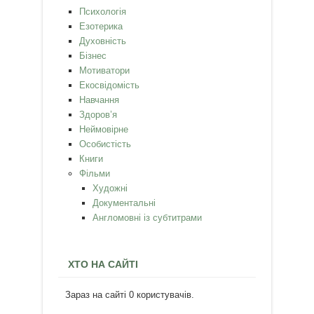
Психологія
Езотерика
Духовність
Бізнес
Мотиватори
Екосвідомість
Навчання
Здоров’я
Неймовірне
Особистість
Книги
Фільми
Художні
Документальні
Англомовні із субтитрами
ХТО НА САЙТІ
Зараз на сайті 0 користувачів.