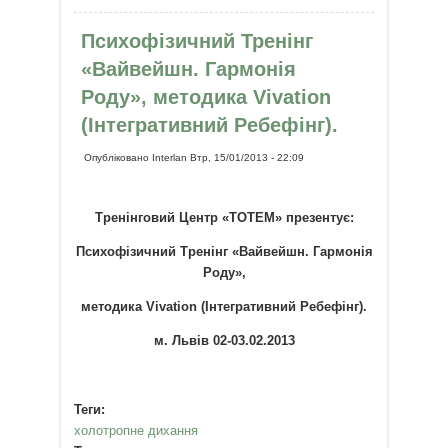
Рисование-медитация.
Психофізичний Тренінг
«Вайвейшн. Гармонія
Роду», методика Vivation
(Інтегративний Ребефінг).
Опубліковано
Interlan
Втр, 15/01/2013 - 22:09
Тренінговий Центр «ТОТЕМ» презентує:
Психофізичний Тренінг «Вайвейшн. Гармонія
Роду»,
методика Vivation (Інтегративний Ребефінг).
м. Львів 02-03.02.2013
Теги:
холотропне дихання