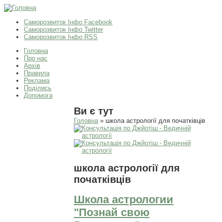
Саморозвиток Інфо Facebook
Саморозвиток Інфо Twitter
Саморозвиток Інфо RSS
Головна
Про нас
Архів
Правила
Реклама
Поділись
Допомога
Ви є тут
Головна
» школа астрології для початківців
школа астрології для
початківців
Школа астрологии
"Познай свою