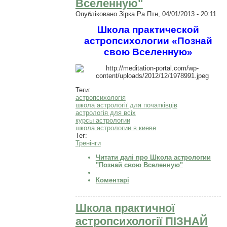
Вселенную"
Опубліковано
Зірка Ра
Птн, 04/01/2013 - 20:11
Школа практической
астропсихологии
«Познай
свою Вселенную»
Теги:
астропсихологія
школа астрології для початківців
астрологія для всіх
курсы астрологии
школа астрологии в киеве
Тег:
Тренінги
Читати далі
про Школа астрологии
"Познай свою Вселенную"
Коментарі
Школа практичної
астропсихології ПІЗНАЙ