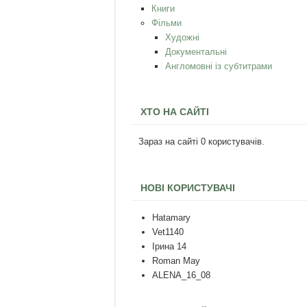
Книги
Фільми
Художні
Документальні
Англомовні із субтитрами
ХТО НА САЙТІ
Зараз на сайті 0 користувачів.
НОВІ КОРИСТУВАЧІ
Hatamary
Vet1140
Ірина 14
Roman May
ALENA_16_08