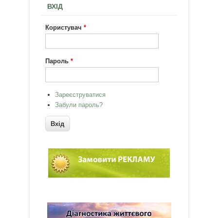
ВХІД
Користувач
*
Пароль
*
Зареєструватися
Забули пароль?