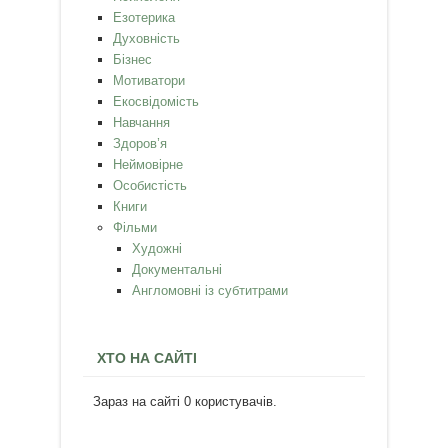
Езотерика
Духовність
Бізнес
Мотиватори
Екосвідомість
Навчання
Здоров’я
Неймовірне
Особистість
Книги
Фільми
Художні
Документальні
Англомовні із субтитрами
ХТО НА САЙТІ
Зараз на сайті 0 користувачів.