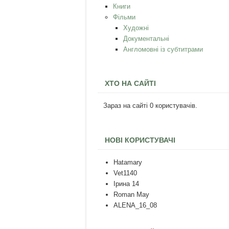
Книги
Фільми
Художні
Документальні
Англомовні із субтитрами
ХТО НА САЙТІ
Зараз на сайті 0 користувачів.
НОВІ КОРИСТУВАЧІ
Hatamary
Vet1140
Ірина 14
Roman May
ALENA_16_08