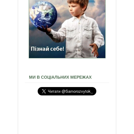
МИ В СОЦІАЛЬНИХ МЕРЕЖАХ