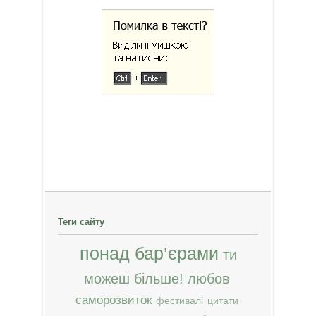
Теги сайту
понад бар’єрами
ти
можеш більше!
любов
саморозвиток
фестивалі
цитати