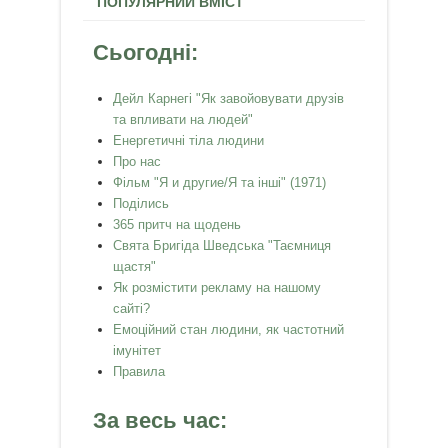
ПОПУЛЯРНИЙ ВМІСТ
Сьогодні:
Дейл Карнегі "Як завойовувати друзів
та впливати на людей"
Енергетичні тіла людини
Про нас
Фільм "Я и другие/Я та інші" (1971)
Поділись
365 притч на щодень
Свята Бригіда Шведська "Таємниця
щастя"
Як розмістити рекламу на нашому
сайті?
Емоційний стан людини, як частотний
імунітет
Правила
За весь час: