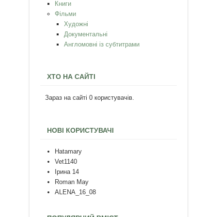
Книги
Фільми
Художні
Документальні
Англомовні із субтитрами
ХТО НА САЙТІ
Зараз на сайті 0 користувачів.
НОВІ КОРИСТУВАЧІ
Hatamary
Vet1140
Ірина 14
Roman May
ALENA_16_08